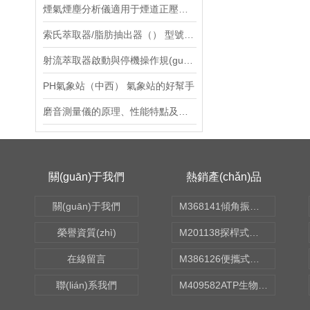
雜音計
煙氣煙塵分析儀適用于煙道正壓環(huán)境
索氏萃取器/脂肪抽出器（） 型號:80M/CQL6庫號：M388741
變壓器
射流萃取器啟動與停機操作規(guī)范
識別儀
PH氣象站（中西） 氣象站的好幫手
保護器
磨音測量儀的原理、性能特點及技術(shù)指標(biāo)
變送器
處理器
關(guān)于我們
熱銷產(chǎn)品
直流電阻測試儀
關(guān)于我們
M368141傾角振動傳感器 型號:KM1-HC-ZD50
信號發(fā)生器
榮譽資質(zhì)
M201138探桿式溫濕度檢測儀 型號:XKCON-W-TH02
電阻表
在線留言
M386126便攜式水質(zhì)毒性檢測儀 型號:N15-BDJ-A
驗電器
聯(lián)系我們
M409582ATP生物熒光檢測儀 型號:GDYQ-131SA
內(nèi)阻測試儀